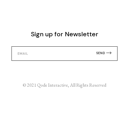
Sign up for Newsletter
SEND
© 2021
Qode Interactive
, All Rights Reserved