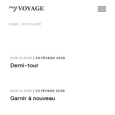
Skip
to
the
content
HOME
NON CLASSÉ
NON CLASSÉ
26 FÉVRIER 2026
Demi-tour
NON CLASSÉ
23 FÉVRIER 2026
Garnir à nouveau