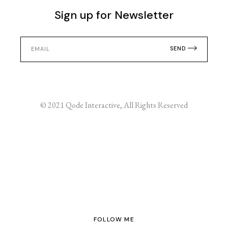
Sign up for Newsletter
SEND
© 2021
Qode Interactive
, All Rights Reserved
FOLLOW ME